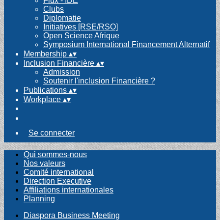
Flux - IDE
Clubs
Diplomatie
Initiatives [RSE/RSO]
Open Science Afrique
Symposium International Financement Alternatif
Membership
▴
▾
Inclusion Financière
▴
▾
Admission
Soutenir l'inclusion Financière ?
Publications
▴
▾
Workplace
▴
▾
Se connecter
Qui sommes-nous
Nos valeurs
Comité international
Direction Executive
Affiliations internationales
Planning
Diaspora Business Meeting