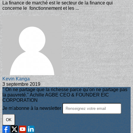
La finance de marché est le secteur de la finance qui
concerne le fonctionnement et les ...
Kevin Kanga
3 septembre 2019
" On ne partage que la richesse parce qu’on ne partage pas
la pauvreté." Achille AGBE CEO & FOUNDER EIC
CORPORATION
Je m'abonne à la newsletter
OK