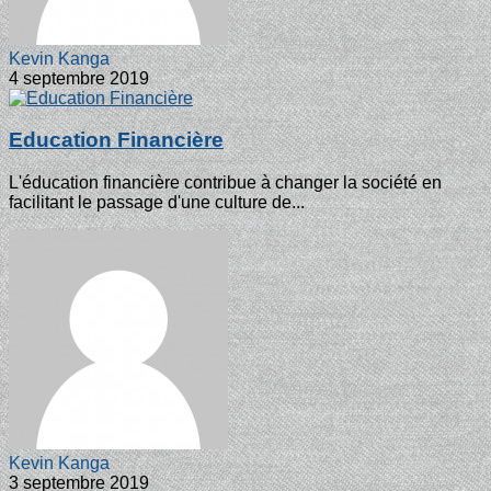
Kevin Kanga
4 septembre 2019
Education Financière
L'éducation financière contribue à changer la société en
facilitant le passage d'une culture de...
Kevin Kanga
3 septembre 2019